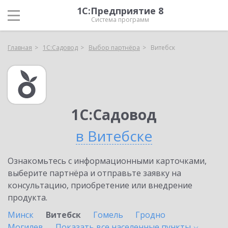
1С:Предприятие 8
Система программ
Главная
1С:Садовод
Выбор партнёра
Витебск
1С:Садовод
в Витебске
Ознакомьтесь с информационными карточками,
выберите партнёра и отправьте заявку на
консультацию, приобретение или внедрение
продукта.
Минск
Витебск
Гомель
Гродно
Могилев
Показать все населенные
пункты