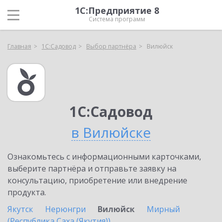
1С:Предприятие 8
Система программ
Главная
1С:Садовод
Выбор партнёра
Вилюйск
1С:Садовод
в Вилюйске
Ознакомьтесь с информационными карточками,
выберите партнёра и отправьте заявку на
консультацию, приобретение или внедрение
продукта.
Якутск
Нерюнгри
Вилюйск
Мирный
(Республика Саха (Якутия))