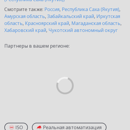
Смотрите также:
Россия
,
Республика Саха (Якутия)
,
Амурская область
,
Забайкальский край
,
Иркутская
область
,
Красноярский край
,
Магаданская область
,
Хабаровский край
,
Чукотский автономный округ
Партнеры в вашем регионе:
ISO
Реальная автоматизация