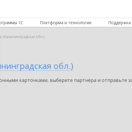
ограммы 1С
Платформа и технологии
Поддержка 
к (Калининградская обл.)
ининградская обл.)
нными карточками, выберите партнёра и отправьте за