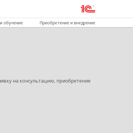
и обучение
Приобретение и внедрение
явку на консультацию, приобретение