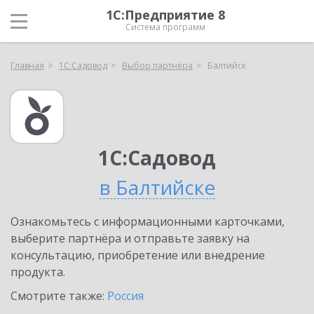
1С:Предприятие 8
Система программ
Главная
1С:Садовод
Выбор партнёра
Балтийск
1С:Садовод
в Балтийске
Ознакомьтесь с информационными карточками,
выберите партнёра и отправьте заявку на
консультацию, приобретение или внедрение
продукта.
Смотрите также:
Россия