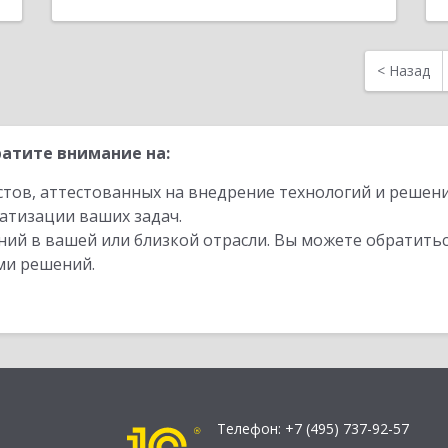
<
Назад
атите внимание на:
стов, аттестованных на внедрение технологий и решен
атизации ваших задач.
ий в вашей или близкой отрасли. Вы можете обратитьс
ми решений.
Телефон:
+7 (495) 737-92-57