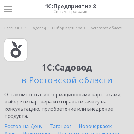
1С:Предприятие 8
Система программ
Главная
1С:Садовод
Выбор партнёра
Ростовская область
1С:Садовод
в Ростовской области
Ознакомьтесь с информационными карточками,
выберите партнёра и отправьте заявку на
консультацию, приобретение или внедрение
продукта.
Ростов-на-Дону
Таганрог
Новочеркасск
Азов
Волгодонск
Показать все населенные