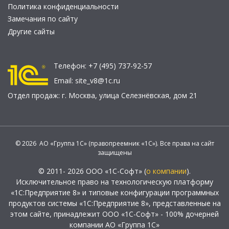
Политика конфиденциальности
Замечания по сайту
Другие сайты
Телефон:
+7 (495) 737-92-57
Email:
site_v8@1c.ru
Отдел продаж:
г. Москва
,
улица Селезнёвская, дом 21
© 2026 АО «Группа 1С» (правопреемник «1С»). Все права на сайт
защищены
© 2011- 2026 ООО «1С-Софт» (
о компании
).
Исключительное право на технологическую платформу
«1С:Предприятие 8» и типовые конфигурации программных
продуктов системы «1С:Предприятие 8», представленные на
этом сайте, принадлежит ООО «1С-Софт» - 100% дочерней
компании АО «Группа 1С»