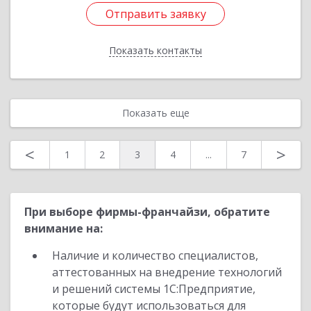
Отправить заявку
Отправить заявку
Показать контакты
Назад
Показать еще
<
>
1
2
3
4
...
7
При выборе фирмы-франчайзи, обратите
внимание на:
Наличие и количество специалистов,
аттестованных на внедрение технологий
и решений системы 1С:Предприятие,
которые будут использоваться для