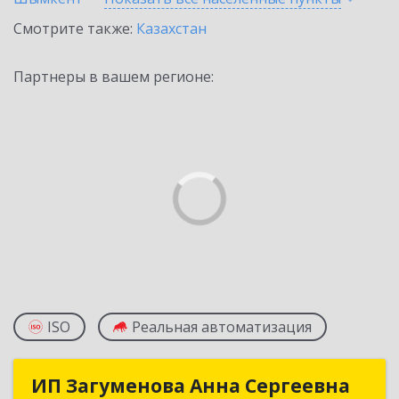
Смотрите также:
Казахстан
Партнеры в вашем регионе:
ISO
Реальная автоматизация
ИП Загуменова Анна Сергеевна
ИП Загуменова Анна Сергеевна