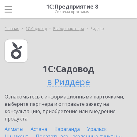
1С:Предприятие 8
Система программ
Главная
1С:Садовод
Выбор партнёра
Риддер
1С:Садовод
в Риддере
Ознакомьтесь с информационными карточками,
выберите партнёра и отправьте заявку на
консультацию, приобретение или внедрение
продукта.
Алматы
Астана
Караганда
Уральск
Шымкент
Показать все населенные
пункты