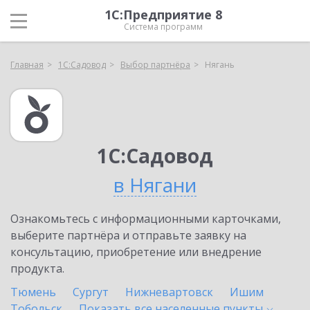
1С:Предприятие 8
Система программ
Главная
1С:Садовод
Выбор партнёра
Нягань
1С:Садовод
в Нягани
Ознакомьтесь с информационными карточками,
выберите партнёра и отправьте заявку на
консультацию, приобретение или внедрение
продукта.
Тюмень
Сургут
Нижневартовск
Ишим
Тобольск
Показать все населенные
пункты