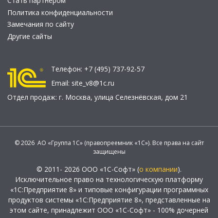
Стать партнером
Политика конфиденциальности
Замечания по сайту
Другие сайты
Телефон:
+7 (495) 737-92-57
Email:
site_v8@1c.ru
Отдел продаж:
г. Москва
,
улица Селезнёвская, дом 21
© 2026 АО «Группа 1С» (правопреемник «1С»). Все права на сайт
защищены
© 2011- 2026 ООО «1С-Софт» (
о компании
).
Исключительное право на технологическую платформу
«1С:Предприятие 8» и типовые конфигурации программных
продуктов системы «1С:Предприятие 8», представленные на
этом сайте, принадлежит ООО «1С-Софт» - 100% дочерней