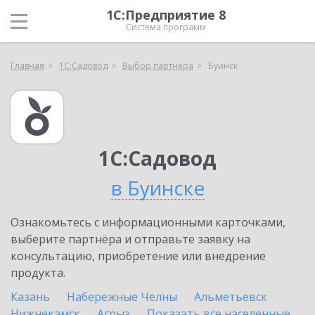
1С:Предприятие 8
Система программ
Главная
1С:Садовод
Выбор партнёра
Буинск
1С:Садовод
в Буинске
Ознакомьтесь с информационными карточками,
выберите партнёра и отправьте заявку на
консультацию, приобретение или внедрение
продукта.
Казань
Набережные Челны
Альметьевск
Нижнекамск
Агрыз
Показать все населенные