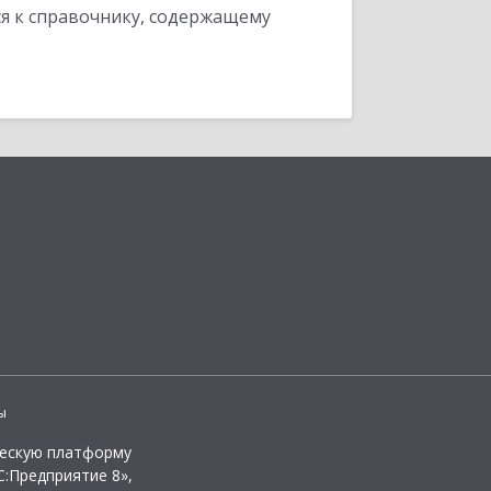
я к справочнику, содержащему
ы
ческую платформу
:Предприятие 8»,