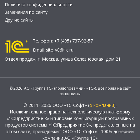
Политика конфиденциальности
Замечания по сайту
Другие сайты
Телефон:
+7 (495) 737-92-57
Email:
site_v8@1c.ru
Отдел продаж:
г. Москва
,
улица Селезнёвская, дом 21
© 2026 АО «Группа 1С» (правопреемник «1С»). Все права на сайт
защищены
© 2011- 2026 ООО «1С-Софт» (
о компании
).
Исключительное право на технологическую платформу
«1С:Предприятие 8» и типовые конфигурации программных
продуктов системы «1С:Предприятие 8», представленные на
этом сайте, принадлежит ООО «1С-Софт» - 100% дочерней
компании АО «Группа 1С»