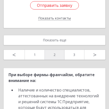
Отправить заявку
Отправить заявку
Показать контакты
Назад
Показать еще
<
>
1
2
3
При выборе фирмы-франчайзи, обратите
внимание на:
Наличие и количество специалистов,
аттестованных на внедрение технологий
и решений системы 1С:Предприятие,
которые будут использоваться для