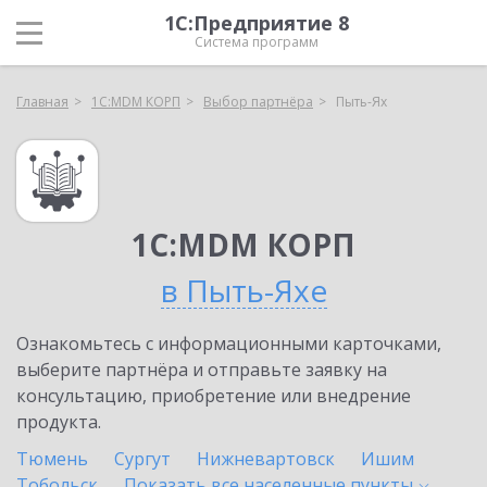
1С:Предприятие 8
Система программ
Главная
1С:MDM КОРП
Выбор партнёра
Пыть-Ях
1С:MDM КОРП
в Пыть-Яхе
Ознакомьтесь с информационными карточками,
выберите партнёра и отправьте заявку на
консультацию, приобретение или внедрение
продукта.
Тюмень
Сургут
Нижневартовск
Ишим
Тобольск
Показать все населенные
пункты