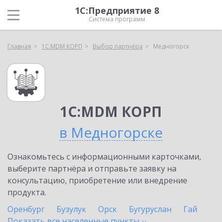
1С:Предприятие 8
Система программ
Главная
1С:MDM КОРП
Выбор партнёра
Медногорск
1С:MDM КОРП
в Медногорске
Ознакомьтесь с информационными карточками,
выберите партнёра и отправьте заявку на
консультацию, приобретение или внедрение
продукта.
Оренбург
Бузулук
Орск
Бугуруслан
Гай
Показать все населенные
пункты