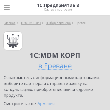
1С:Предприятие 8
Система программ
Главная
1С:MDM КОРП
Выбор партнёра
Ереван
1С:MDM КОРП
в Ереване
Ознакомьтесь с информационными карточками,
выберите партнёра и отправьте заявку на
консультацию, приобретение или внедрение
продукта.
Смотрите также:
Армения