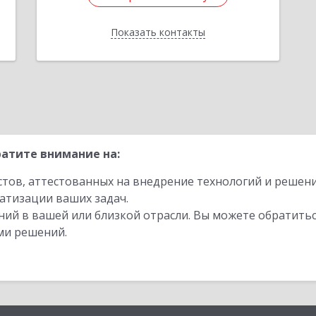
Показать контакты
Назад
атите внимание на:
стов, аттестованных на внедрение технологий и решен
атизации ваших задач.
ий в вашей или близкой отрасли. Вы можете обратитьс
ми решений.