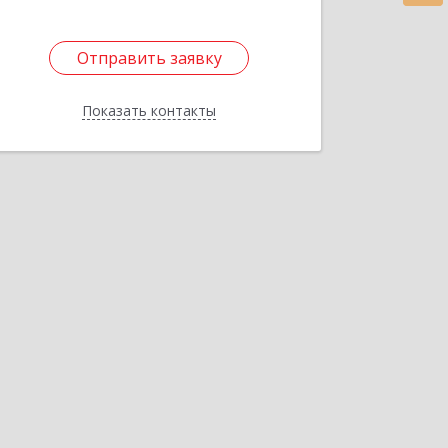
Отправить заявку
Отправить заявку
Показать контакты
Назад