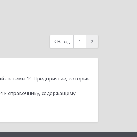
<
Назад
1
2
ий системы 1С:Предприятие, которые
я к справочнику, содержащему