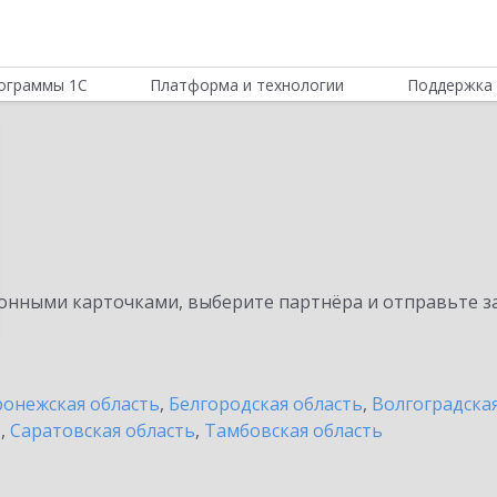
ограммы 1С
Платформа и технологии
Поддержка 
нными карточками, выберите партнёра и отправьте за
онежская область
,
Белгородская область
,
Волгоградска
ь
,
Саратовская область
,
Тамбовская область