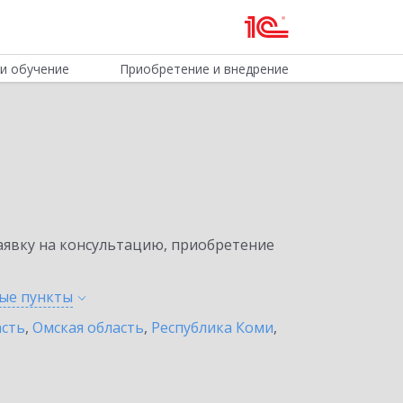
и обучение
Приобретение и внедрение
явку на консультацию, приобретение
ные
пункты
асть
,
Омская область
,
Республика Коми
,