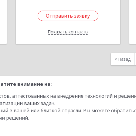
Отправить заявку
Отправить заявку
Показать контакты
Назад
<
Назад
атите внимание на:
стов, аттестованных на внедрение технологий и решен
атизации ваших задач.
ий в вашей или близкой отрасли. Вы можете обратитьс
ми решений.