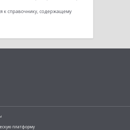
я к справочнику, содержащему
ы
ческую платформу