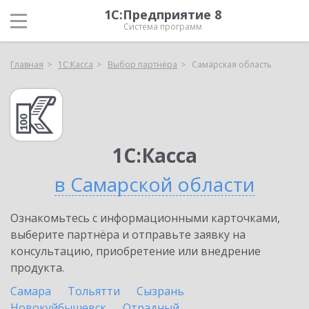
1С:Предприятие 8
Система программ
Главная
1С:Касса
Выбор партнёра
Самарская область
1С:Касса
в Самарской области
Ознакомьтесь с информационными карточками,
выберите партнёра и отправьте заявку на
консультацию, приобретение или внедрение
продукта.
Самара
Тольятти
Сызрань
Новокуйбышевск
Отрадный