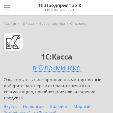
1С:Предприятие 8
Система программ
Главная
1С:Касса
Выбор партнёра
Олекминск
1С:Касса
в Олекминске
Ознакомьтесь с информационными карточками,
выберите партнёра и отправьте заявку на
консультацию, приобретение или внедрение
продукта.
Якутск
Нерюнгри
Вилюйск
Мирный
(Республика Саха (Якутия))