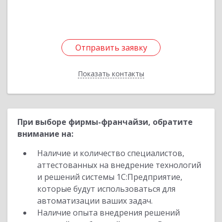
Отправить заявку
Отправить заявку
Показать контакты
Назад
При выборе фирмы-франчайзи, обратите
внимание на:
Наличие и количество специалистов,
аттестованных на внедрение технологий
и решений системы 1С:Предприятие,
которые будут использоваться для
автоматизации ваших задач.
Наличие опыта внедрения решений