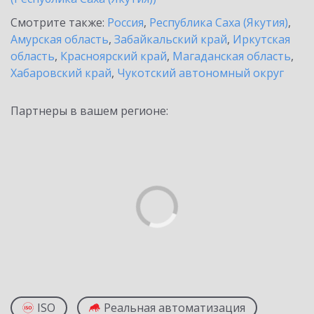
Смотрите также:
Россия
,
Республика Саха (Якутия)
,
Амурская область
,
Забайкальский край
,
Иркутская
область
,
Красноярский край
,
Магаданская область
,
Хабаровский край
,
Чукотский автономный округ
Партнеры в вашем регионе:
ISO
Реальная автоматизация