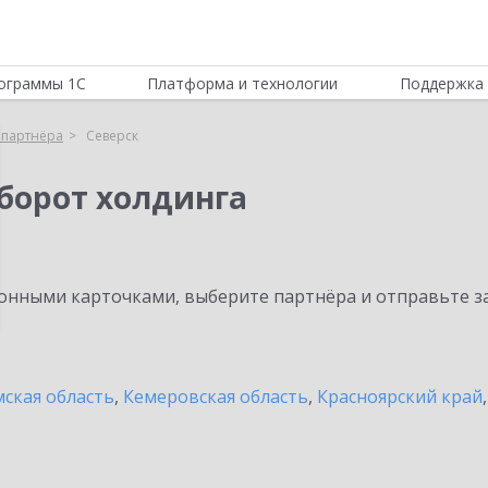
ограммы 1С
Платформа и технологии
Поддержка 
 партнёра
Северск
борот холдинга
нными карточками, выберите партнёра и отправьте за
ская область
,
Кемеровская область
,
Красноярский край
ь