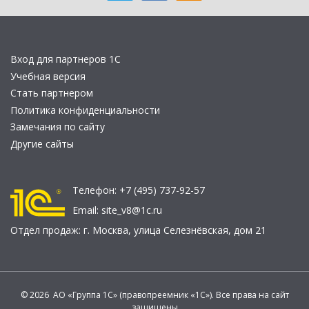
Вход для партнеров 1С
Учебная версия
Стать партнером
Политика конфиденциальности
Замечания по сайту
Другие сайты
Телефон:
+7 (495) 737-92-57
Email:
site_v8@1c.ru
Отдел продаж:
г. Москва
,
улица Селезнёвская, дом 21
© 2026 АО «Группа 1С» (правопреемник «1С»). Все права на сайт
защищены