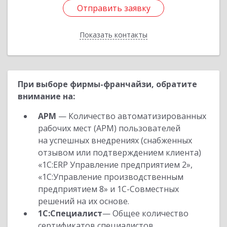
Отправить заявку
Отправить заявку
Показать контакты
Назад
При выборе фирмы-франчайзи, обратите
внимание на:
АРМ
— Количество автоматизированных
рабочих мест (АРМ) пользователей
на успешных внедрениях (снабженных
отзывом или подтверждением клиента)
«1С:ERP Управление предприятием 2»,
«1С:Управление производственным
предприятием 8» и 1С-Совместных
решений на их основе.
1С:Специалист
— Общее количество
сертификатов специалистов,