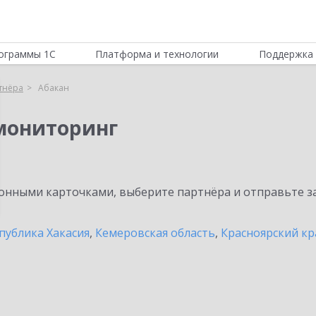
ограммы 1С
Платформа и технологии
Поддержка 
тнёра
Абакан
мониторинг
нными карточками, выберите партнёра и отправьте за
публика Хакасия
,
Кемеровская область
,
Красноярский кр