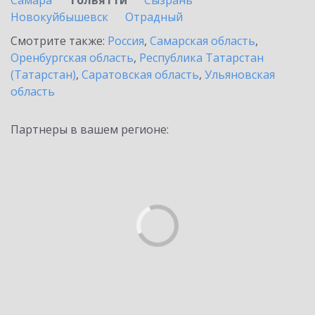
Самара
Тольятти
Сызрань
Новокуйбышевск
Отрадный
Смотрите также:
Россия
,
Самарская область
,
Оренбургская область
,
Республика Татарстан
(Татарстан)
,
Саратовская область
,
Ульяновская
область
Партнеры в вашем регионе: