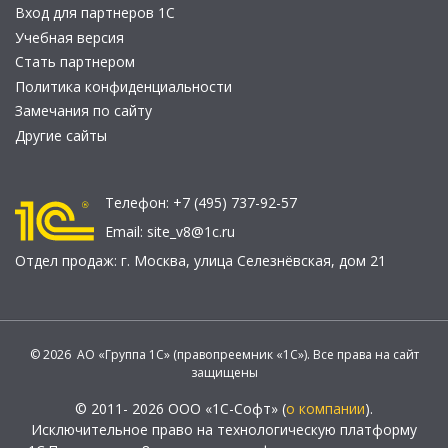
Вход для партнеров 1С
Учебная версия
Стать партнером
Политика конфиденциальности
Замечания по сайту
Другие сайты
Телефон:
+7 (495) 737-92-57
Email:
site_v8@1c.ru
Отдел продаж:
г. Москва
,
улица Селезнёвская, дом 21
© 2026 АО «Группа 1С» (правопреемник «1С»). Все права на сайт
защищены
© 2011- 2026 ООО «1С-Софт» (
о компании
).
Исключительное право на технологическую платформу