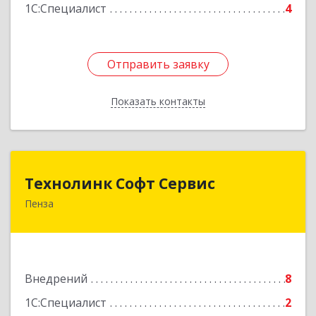
1С:Специалист
4
Подробнее
Отправить заявку
Отправить заявку
Показать контакты
Назад
Технолинк Софт Сервис
Технолинк Софт Сервис
Пенза
440008, Пензенская обл, Пенза г,
Коммунистическая ул, дом № 28
Подробнее
Внедрений
8
1С:Специалист
2