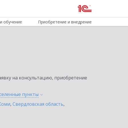
и обучение
Приобретение и внедрение
явку на консультацию, приобретение
аселенные
пункты
Коми
,
Свердловская область
,