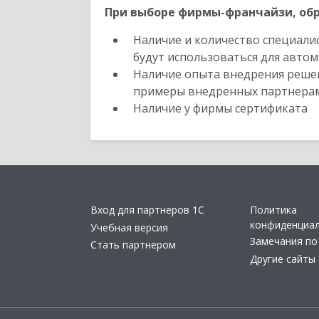
При выборе фирмы-франчайзи, обр
Наличие и количество специали
будут использоваться для автом
Наличие опыта внедрения решен
примеры внедренных партнера
Наличие у фирмы сертификата
Вход для партнеров 1С
Политика
конфиденциа
Учебная версия
Замечания по
Стать партнером
Другие сайты