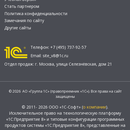
Стать партнером
Политика конфиденциальности
Замечания по сайту
Другие сайты
Телефон:
+7 (495) 737-92-57
Email:
site_v8@1c.ru
Отдел продаж:
г. Москва
,
улица Селезнёвская, дом 21
© 2026 АО «Группа 1С» (правопреемник «1С»). Все права на сайт
защищены
© 2011- 2026 ООО «1С-Софт» (
о компании
).
Исключительное право на технологическую платформу
«1С:Предприятие 8» и типовые конфигурации программных
продуктов системы «1С:Предприятие 8», представленные на