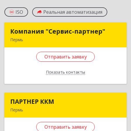
ISO
Реальная автоматизация
Компания "Сервис-партнер"
Компания "Сервис-партнер"
Пермь
614000, Пермский край, Пермь г, Монастырская
ул, дом № 14, оф.543
Отправить заявку
Подробнее
Показать контакты
Отправить заявку
Назад
ПАРТНЕР ККМ
ПАРТНЕР ККМ
Пермь
614081, Пермский край, Пермь г, Космонавтов
ш, дом № 65, оф.2
Отправить заявку