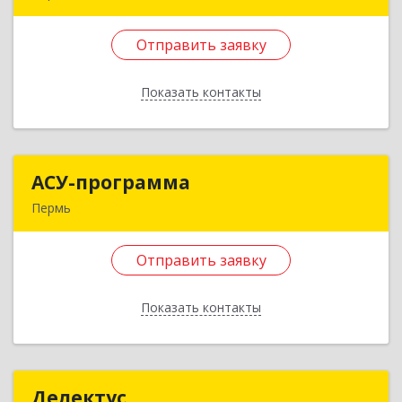
614068, Пермский край, Пермь г, Данщина ул,
дом № 4
Отправить заявку
Подробнее
Показать контакты
Отправить заявку
Назад
АСУ-программа
АСУ-программа
Пермь
614095, Пермский край, Пермь г, Семченко ул,
дом № 6, кв.287
Отправить заявку
Подробнее
Показать контакты
Отправить заявку
Назад
Делектус
Делектус