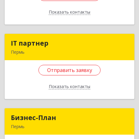
Подробнее
Показать контакты
Отправить заявку
Назад
IT партнер
IT партнер
Пермь
614007, Пермский край, Пермь г, Николая
Островского ул, дом № 60/1, кв.31
Отправить заявку
Подробнее
Показать контакты
Отправить заявку
Назад
Бизнес-План
Бизнес-План
Пермь
614104, Пермский край, Пермь г, Генерала