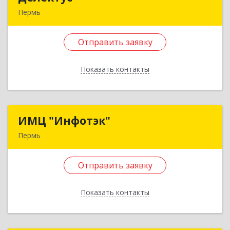
Пермь
614015, Пермский край, Пермь г, Советская ул,
дом № 39, кв.67
Отправить заявку
Подробнее
Показать контакты
Отправить заявку
Назад
ИМЦ "Инфотэк"
ИМЦ "Инфотэк"
Пермь
614021, Пермский край, Пермь г, Лодыгина ул,
дом № 57, оф.204
Отправить заявку
Подробнее
Показать контакты
Отправить заявку