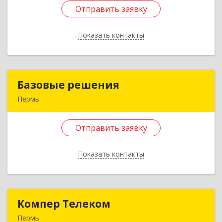
Черняховского ул, дом № 49, оф.157
Отправить заявку
Подробнее
Показать контакты
Отправить заявку
Назад
Базовые решения
Базовые решения
Пермь
614016, Пермский край, Пермь г, Механошина
ул, дом № 29, оф.402
Отправить заявку
Подробнее
Показать контакты
Отправить заявку
Назад
Компер Телеком
Компер Телеком
Пермь