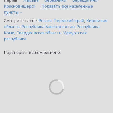
Пермь
Лысьва
Березники
Верещагино
Красновишерск
Показать все населенные
пункты
Смотрите также:
Россия
,
Пермский край
,
Кировская
область
,
Республика Башкортостан
,
Республика
Коми
,
Свердловская область
,
Удмуртская
республика
Партнеры в вашем регионе: