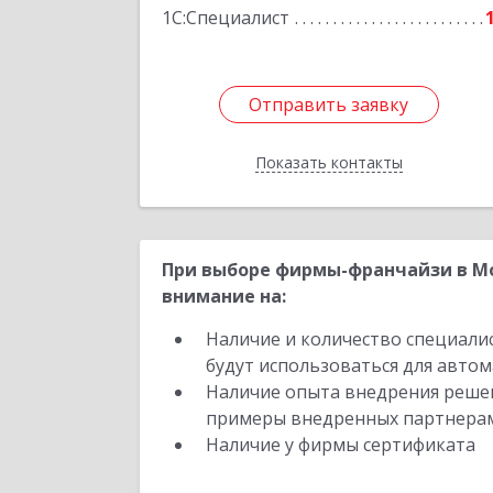
1С:Специалист
Подробне
Отправить заявку
Отправить заявку
Показать контакты
Назад
При выборе фирмы-франчайзи в М
внимание на:
Наличие и количество специали
будут использоваться для автом
Наличие опыта внедрения решен
примеры внедренных партнера
Наличие у фирмы сертификата