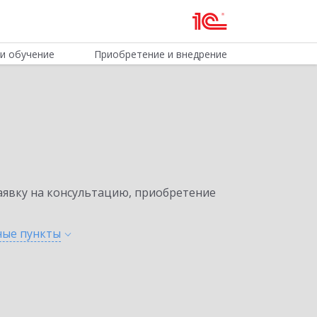
и обучение
Приобретение и внедрение
явку на консультацию, приобретение
нные
пункты