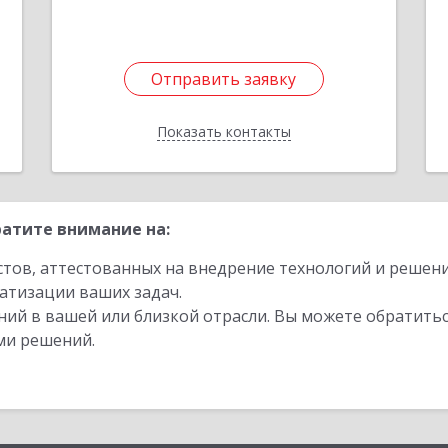
1
Отправить заявку
Отправить заявку
Показать контакты
Назад
атите внимание на:
стов, аттестованных на внедрение технологий и решен
атизации ваших задач.
ий в вашей или близкой отрасли. Вы можете обратитьс
ми решений.