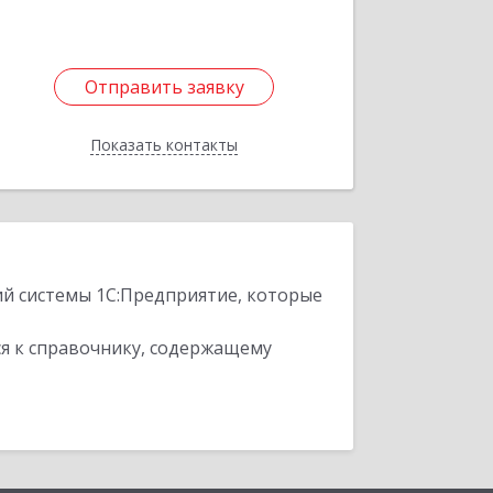
Отправить заявку
Отправить заявку
Показать контакты
Назад
ий системы 1С:Предприятие, которые
я к справочнику, содержащему