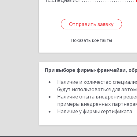
1С:Специалист
Отправить заявку
Отправить заявку
Показать контакты
Назад
При выборе фирмы-франчайзи, обр
Наличие и количество специали
будут использоваться для автом
Наличие опыта внедрения решен
примеры внедренных партнера
Наличие у фирмы сертификата