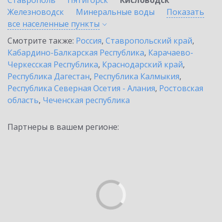
Ставрополь
Пятигорск
Кисловодск
Железноводск
Минеральные воды
Показать
все населенные
пункты
Смотрите также:
Россия
,
Ставропольский край
,
Кабардино-Балкарская Республика
,
Карачаево-
Черкесская Республика
,
Краснодарский край
,
Республика Дагестан
,
Республика Калмыкия
,
Республика Северная Осетия - Алания
,
Ростовская
область
,
Чеченская республика
Партнеры в вашем регионе: