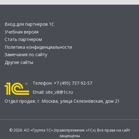
Вход для партнеров 1С
Учебная версия
Стать партнером
Политика конфиденциальности
Замечания по сайту
Другие сайты
Телефон:
+7 (495) 737-92-57
Email:
site_v8@1c.ru
Отдел продаж:
г. Москва
,
улица Селезнёвская, дом 21
© 2026 АО «Группа 1С» (правопреемник «1С»). Все права на сайт
защищены