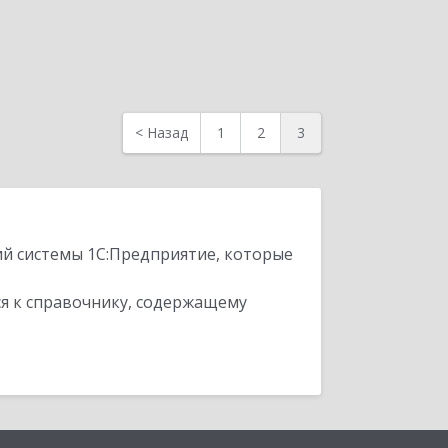
<
Назад
1
2
3
ий системы 1С:Предприятие, которые
я к справочнику, содержащему