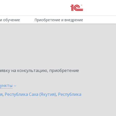
и обучение
Приобретение и внедрение
явку на консультацию, приобретение
ункты
ия
,
Республика Саха (Якутия)
,
Республика