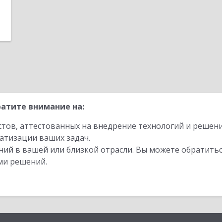
атите внимание на:
стов, аттестованных на внедрение технологий и решен
атизации ваших задач.
ий в вашей или близкой отрасли. Вы можете обратитьс
ми решений.