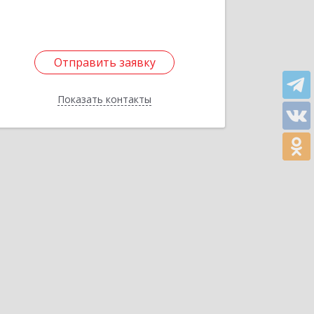
Подробнее
Отправить заявку
Отправить заявку
Показать контакты
Назад