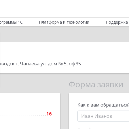
ограммы 1С
Платформа и технологии
Поддержка 
водск г, Чапаева ул, дом № 5, оф.35
.
Форма заявки
Как к вам обращаться
16