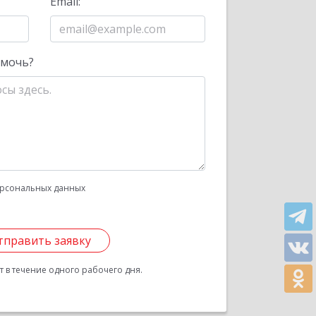
Email:
омочь?
рсональных данных
тправить заявку
 в течение одного рабочего дня.