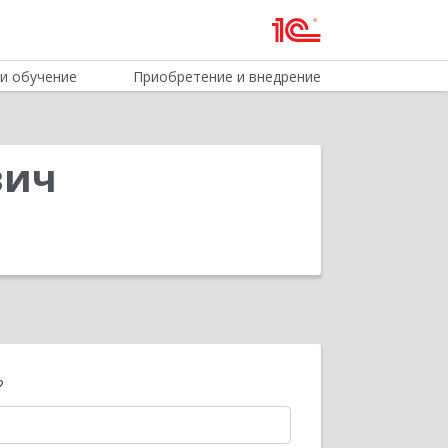
и обучение
Приобретение и внедрение
вич
?