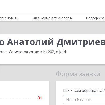
ограммы 1С
Платформа и технологии
Поддержка 
о Анатолий Дмитрие
в г, Советская ул, дом № 202, оф.14
.
Форма заявки
Как к вам обращаться
31