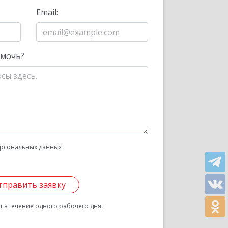
Email:
омочь?
рсональных данных
тправить заявку
 в течение одного рабочего дня.