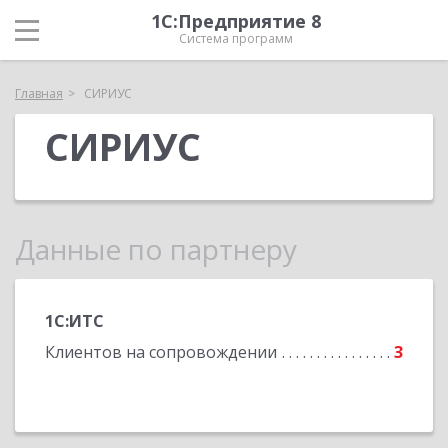
1С:Предприятие 8
Система программ
Главная
СИРИУС
СИРИУС
Данные по партнеру
1С:ИТС
Клиентов на сопровождении
3