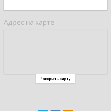
Адрес на карте
Раскрыть карту