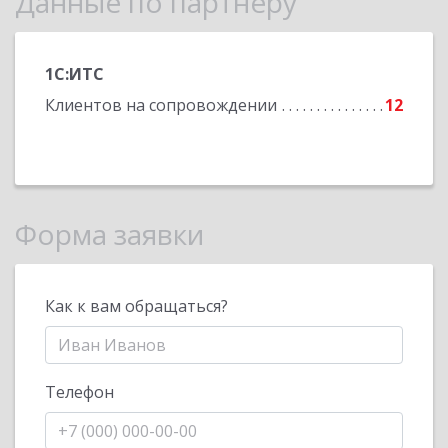
Данные по партнеру
1С:ИТС
Клиентов на сопровождении
12
Форма заявки
Как к вам обращаться?
Телефон