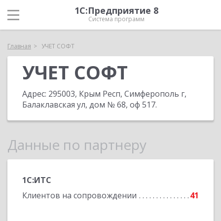
1С:Предприятие 8
Система программ
Главная
УЧЕТ СОФТ
УЧЕТ СОФТ
Адрес:
295003, Крым Респ, Симферополь г,
Балаклавская ул, дом № 68, оф 517
.
Данные по партнеру
1С:ИТС
Клиентов на сопровождении
41