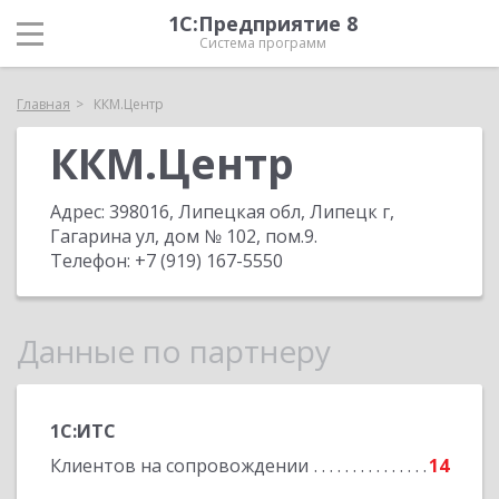
1С:Предприятие 8
Система программ
Главная
ККМ.Центр
ККМ.Центр
Адрес:
398016, Липецкая обл, Липецк г,
Гагарина ул, дом № 102, пом.9
.
Телефон:
+7 (919) 167-5550
Данные по партнеру
1С:ИТС
Клиентов на сопровождении
14