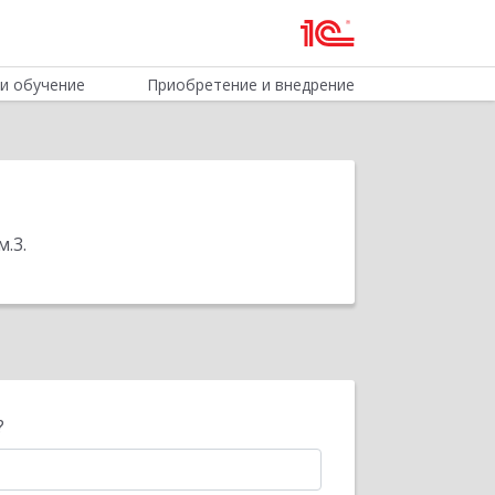
и обучение
Приобретение и внедрение
м.3
.
?