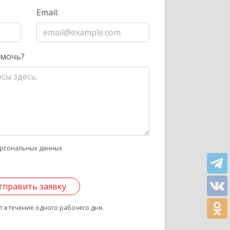
Email:
омочь?
рсональных данных
тправить заявку
 в течение одного рабочего дня.