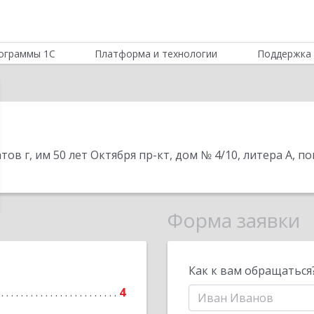
ограммы 1С
Платформа и технологии
Поддержка 
тов г, им 50 лет Октября пр-кт, дом № 4/10, литера А, по
Форма заявки
Как к вам обращаться
4