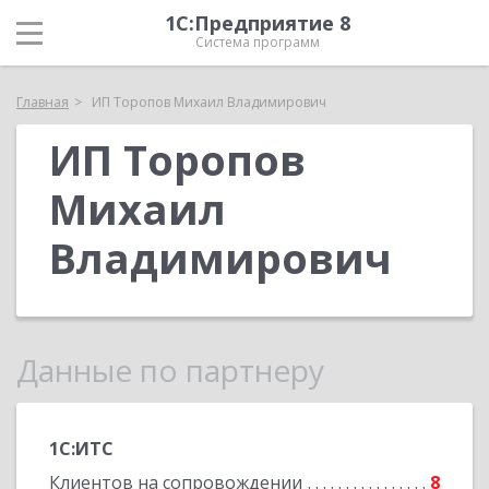
1С:Предприятие 8
Система программ
Главная
ИП Торопов Михаил Владимирович
ИП Торопов
Михаил
Владимирович
Данные по партнеру
1С:ИТС
Клиентов на сопровождении
8