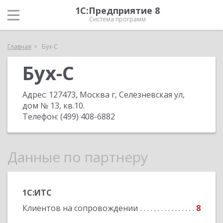
1С:Предприятие 8
Система программ
Главная
Бух-С
Бух-С
Адрес:
127473, Москва г, Селезневская ул,
дом № 13, кв.10
.
Телефон:
(499) 408-6882
Данные по партнеру
1С:ИТС
Клиентов на сопровождении
8