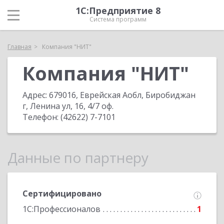
1С:Предприятие 8
Система программ
Главная
Компания "НИТ"
Компания "НИТ"
Адрес:
679016, Еврейская Аобл, Биробиджан
г, Ленина ул, 16, 4/7 оф
.
Телефон:
(42622) 7-7101
Данные по партнеру
Сертифицировано
1С:Профессионалов
1