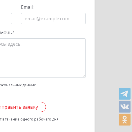
Email:
омочь?
рсональных данных
тправить заявку
 в течение одного рабочего дня.