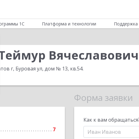
ограммы 1С
Платформа и технологии
Поддержка 
Теймур Вячеславович
тов г, Буровая ул, дом № 13, кв.54
.
Форма заявки
Как к вам обращаться
7