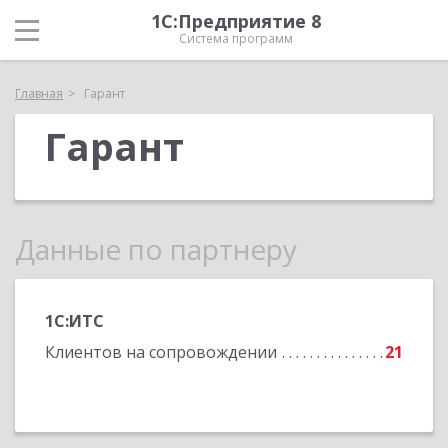
1С:Предприятие 8
Система программ
Главная
Гарант
Гарант
Данные по партнеру
1С:ИТС
Клиентов на сопровождении
21