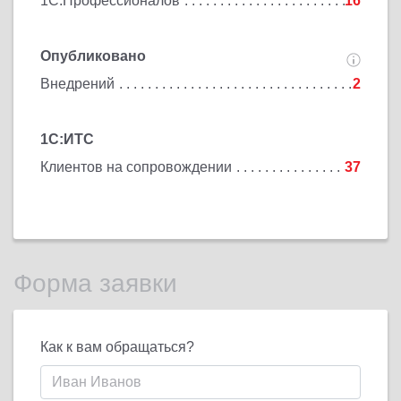
1С:Профессионалов
16
Опубликовано
Внедрений
2
1С:ИТС
Клиентов на сопровождении
37
Форма заявки
Как к вам обращаться?