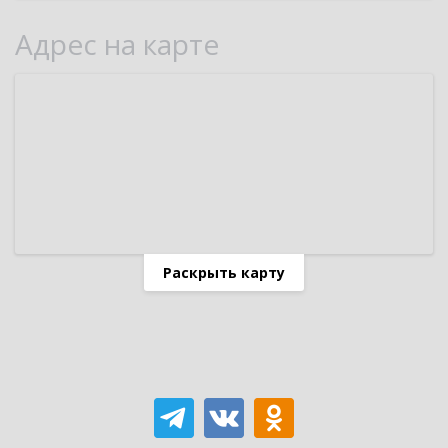
Адрес на карте
Раскрыть карту