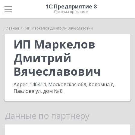
1С:Предприятие 8
Система программ
Главная
ИП Маркелов Дмитрий Вячеславович
ИП Маркелов
Дмитрий
Вячеславович
Адрес:
140414, Московская обл, Коломна г,
Павлова ул, дом № 8
.
Данные по партнеру