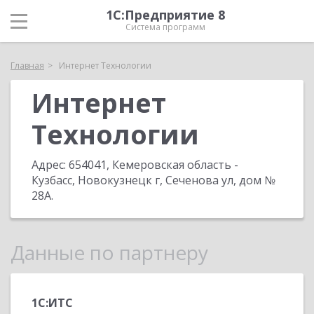
1С:Предприятие 8
Система программ
Главная
Интернет Технологии
Интернет
Технологии
Адрес:
654041, Кемеровская область -
Кузбасс, Новокузнецк г, Сеченова ул, дом №
28А
.
Данные по партнеру
1С:ИТС