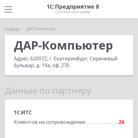
1С:Предприятие 8
Система программ
Главная
ДАР-Компьютер
ДАР-Компьютер
Адрес:
620072, г. Екатеринбург, Сиреневый
бульвар, д. 19а, оф. 270
.
Данные по партнеру
1С:ИТС
Клиентов на сопровождении
26