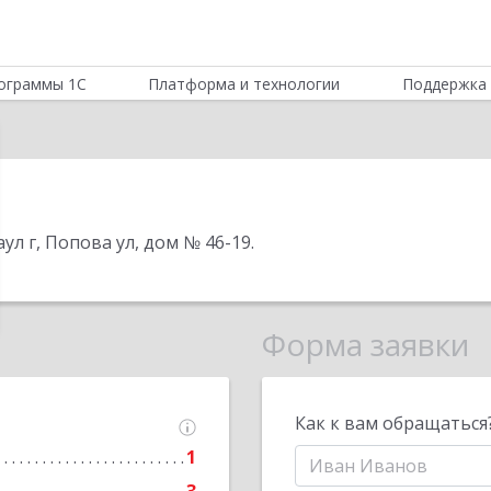
ограммы 1С
Платформа и технологии
Поддержка 
ул г, Попова ул, дом № 46-19
.
Форма заявки
Как к вам обращаться
1