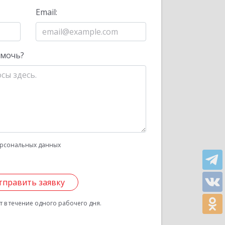
Email:
омочь?
рсональных данных
тправить заявку
 в течение одного рабочего дня.