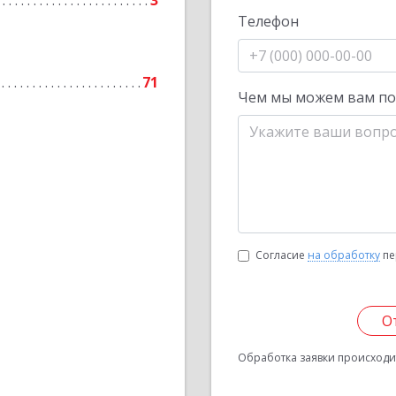
3
Телефон
71
Чем мы можем вам п
Согласие
на обработку
пе
О
Обработка заявки происходит