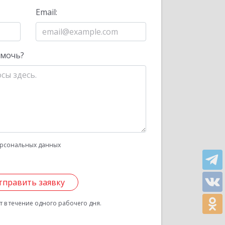
Email:
омочь?
рсональных данных
тправить заявку
 в течение одного рабочего дня.