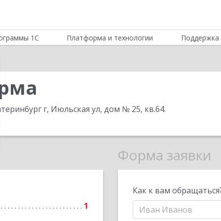
ограммы 1С
Платформа и технологии
Поддержка 
орма
теринбург г, Июльская ул, дом № 25, кв.64
.
Форма заявки
Как к вам обращаться
1