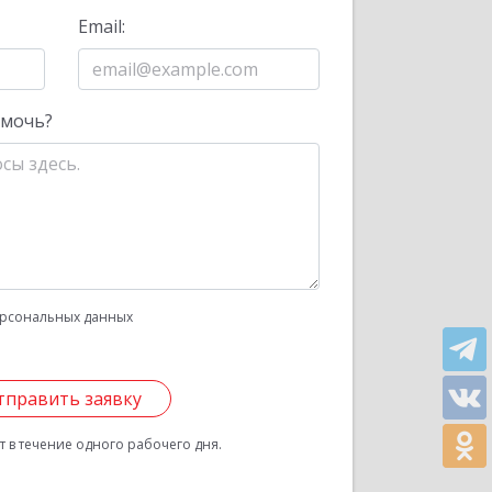
Email:
омочь?
рсональных данных
тправить заявку
 в течение одного рабочего дня.